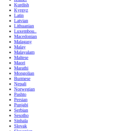
Kurdish
Kyrgyz
Latin
Latvian
Lithuanian
Luxembou..
Macedonian
Malagasy
Malay
Malayalam
Maltese
Maori
Marathi
Mongolian
Burmese
Nepali
Norwegian
Pashto
Persian
Punjabi
Serbian
Sesotho
Sinhala
Slovak