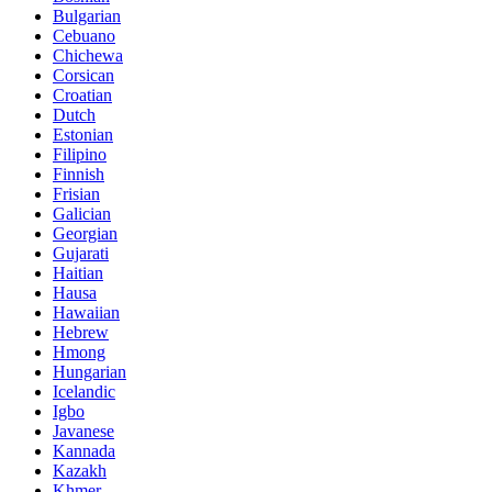
Bulgarian
Cebuano
Chichewa
Corsican
Croatian
Dutch
Estonian
Filipino
Finnish
Frisian
Galician
Georgian
Gujarati
Haitian
Hausa
Hawaiian
Hebrew
Hmong
Hungarian
Icelandic
Igbo
Javanese
Kannada
Kazakh
Khmer