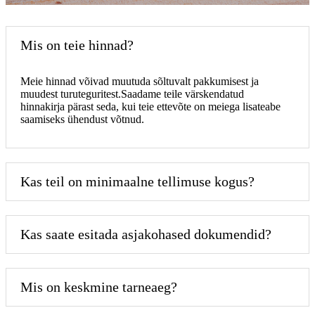
Mis on teie hinnad?
Meie hinnad võivad muutuda sõltuvalt pakkumisest ja
muudest turuteguritest.Saadame teile värskendatud
hinnakirja pärast seda, kui teie ettevõte on meiega lisateabe
saamiseks ühendust võtnud.
Kas teil on minimaalne tellimuse kogus?
Kas saate esitada asjakohased dokumendid?
Mis on keskmine tarneaeg?