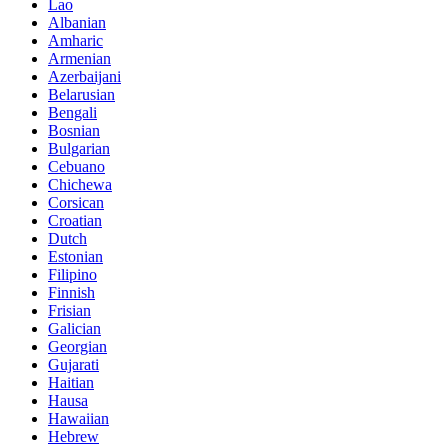
Lao
Albanian
Amharic
Armenian
Azerbaijani
Belarusian
Bengali
Bosnian
Bulgarian
Cebuano
Chichewa
Corsican
Croatian
Dutch
Estonian
Filipino
Finnish
Frisian
Galician
Georgian
Gujarati
Haitian
Hausa
Hawaiian
Hebrew