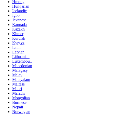
Hmong
Hungarian
Icelandic
Igbo
Javanese
Kannada
Kazakh
Khmer
Kurdish
Kyrgyz
Latin
Latvian
Lithuanian
Luxembou..
Macedonian
Malagasy
Malay
Malayalam
Maltese
Maori
Marathi
Mongolian
Burmese
Nepali
Norwegian