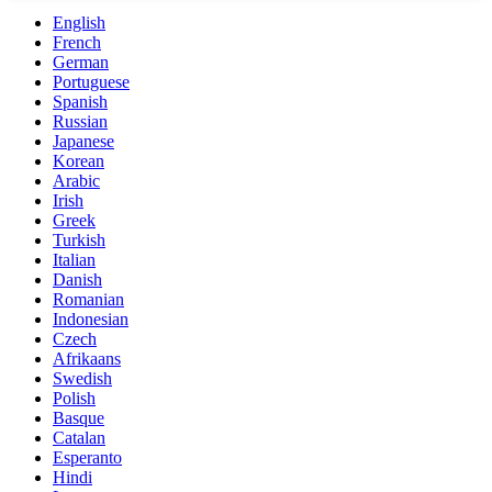
English
French
German
Portuguese
Spanish
Russian
Japanese
Korean
Arabic
Irish
Greek
Turkish
Italian
Danish
Romanian
Indonesian
Czech
Afrikaans
Swedish
Polish
Basque
Catalan
Esperanto
Hindi