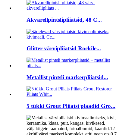
Akvarellpintslipliiatsid, 48 C...
Glitter värvipliiatsid Rockile...
Metallist pintsli markerpliiatsid...
5 tükki Grout Pliiatsi plaadid Gro...