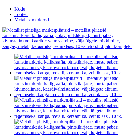
Kodu
Tooted
Metallist markerid