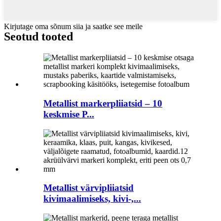
Kirjutage oma sõnum siia ja saatke see meile
Seotud tooted
Metallist markerpliiatsid – 10
keskmise P...
Metallist värvipliiatsid
kivimaalimiseks, kivi-,...