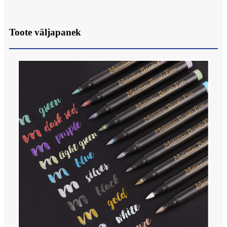
Toote väljapanek