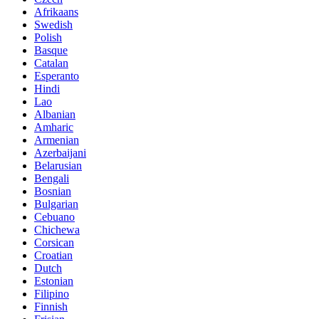
Afrikaans
Swedish
Polish
Basque
Catalan
Esperanto
Hindi
Lao
Albanian
Amharic
Armenian
Azerbaijani
Belarusian
Bengali
Bosnian
Bulgarian
Cebuano
Chichewa
Corsican
Croatian
Dutch
Estonian
Filipino
Finnish