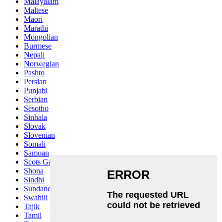
Malayalam
Maltese
Maori
Marathi
Mongolian
Burmese
Nepali
Norwegian
Pashto
Persian
Punjabi
Serbian
Sesotho
Sinhala
Slovak
Slovenian
Somali
Samoan
Scots Gaelic
Shona
Sindhi
Sundanese
Swahili
Tajik
Tamil