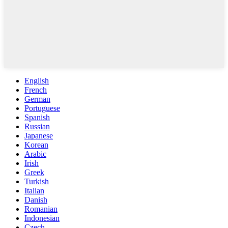
English
French
German
Portuguese
Spanish
Russian
Japanese
Korean
Arabic
Irish
Greek
Turkish
Italian
Danish
Romanian
Indonesian
Czech