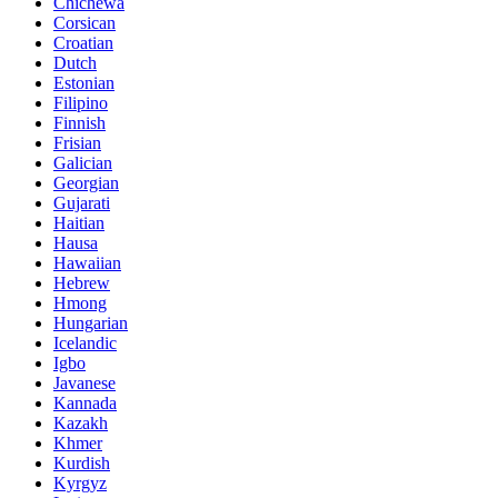
Chichewa
Corsican
Croatian
Dutch
Estonian
Filipino
Finnish
Frisian
Galician
Georgian
Gujarati
Haitian
Hausa
Hawaiian
Hebrew
Hmong
Hungarian
Icelandic
Igbo
Javanese
Kannada
Kazakh
Khmer
Kurdish
Kyrgyz