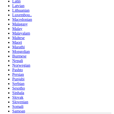
Latin
Latvian
Lithuanian
Luxembou..
Macedonian
Malagasy
Malay
Malayalam
Maltese
Maori
Marathi
Mongolian
Burmese
Nepali
Norwegian
Pashto
Persian
Punjabi
Serbian
Sesotho
Sinhala
Slovak
Slovenian
Somali
Samoan