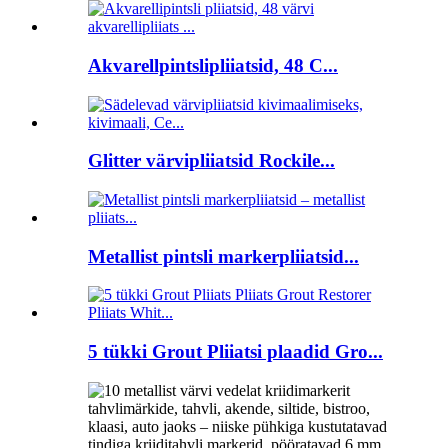
Akvarellpintslipliiatsid, 48 C...
Glitter värvipliiatsid Rockile...
Metallist pintsli markerpliiatsid...
5 tükki Grout Pliiatsi plaadid Gro...