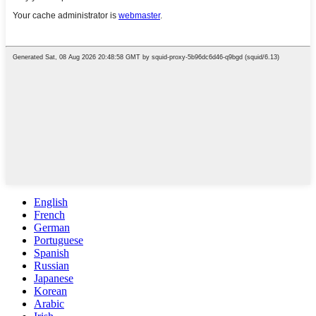
English
French
German
Portuguese
Spanish
Russian
Japanese
Korean
Arabic