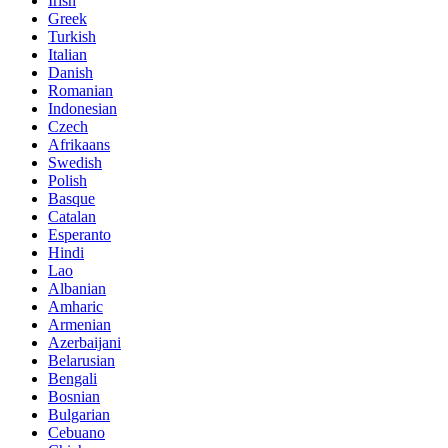
Irish
Greek
Turkish
Italian
Danish
Romanian
Indonesian
Czech
Afrikaans
Swedish
Polish
Basque
Catalan
Esperanto
Hindi
Lao
Albanian
Amharic
Armenian
Azerbaijani
Belarusian
Bengali
Bosnian
Bulgarian
Cebuano